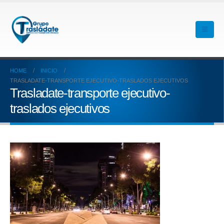
HOME
INICIO
TRASLADATE-TRANSPORTE EJECUTIVO-TRASLADOS EJECUTIVOS
Trasladate-transporte ejecutivo-
traslados ejecutivos