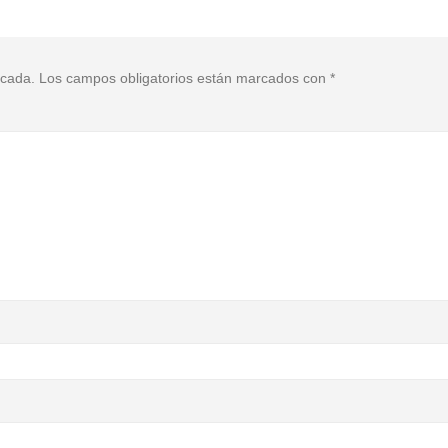
icada.
Los campos obligatorios están marcados con
*