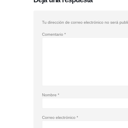
Tu dirección de correo electrónico no será publ
Comentario
*
Nombre
*
Correo electrónico
*