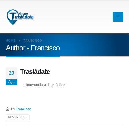
HOME
FRANCISCO
Author - Francisco
Trasládate
29
Ago
Bienvenido a Trasládate
By
Francisco
READ MORE...