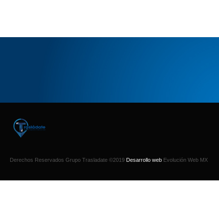
Derechos Reservados Grupo Trasladate ©2019
Desarrollo web
Evolución Web MX