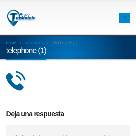
HOME
CONTACTO
TELEPHONE (1)
telephone (1)
Deja una respuesta