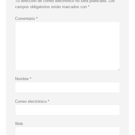
Tu dirección de correo electrónico no será publicada.
Los
campos obligatorios están marcados con
*
Comentario
*
Nombre
*
Correo electrónico
*
Web