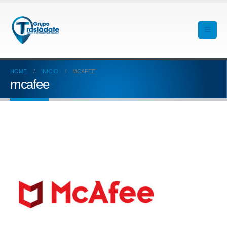
HOME
INICIO
MCAFEE
mcafee