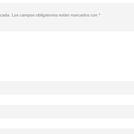
icada.
Los campos obligatorios están marcados con
*