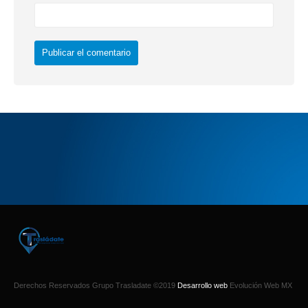
Derechos Reservados Grupo Trasladate ©2019
Desarrollo web
Evolución Web MX