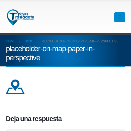
HOME
INICIO
PLACEHOLDER-ON-MAP-PAPER-IN-PERSPECTIVE
placeholder-on-map-paper-in-
perspective
Deja una respuesta