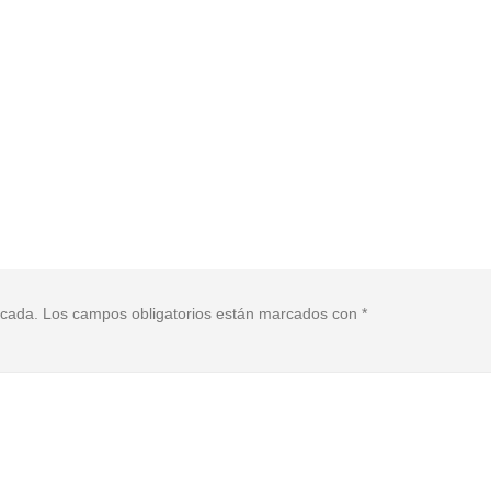
icada.
Los campos obligatorios están marcados con
*