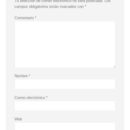
Tu dirección de correo electrónico no será publicada.
Los
campos obligatorios están marcados con
*
Comentario
*
Nombre
*
Correo electrónico
*
Web