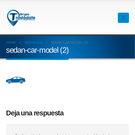
HOME
SERVICIOS
SEDAN-CAR-MODEL (2)
sedan-car-model (2)
Deja una respuesta