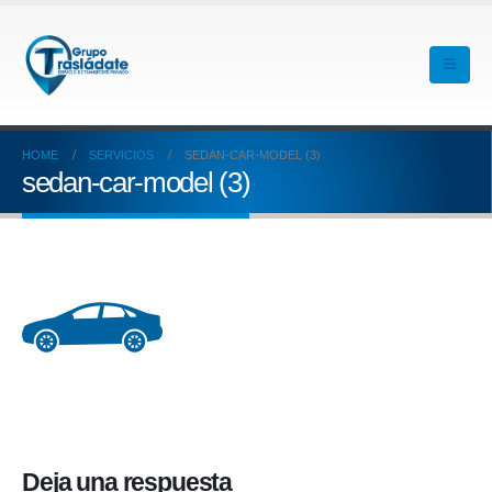
HOME
SERVICIOS
SEDAN-CAR-MODEL (3)
sedan-car-model (3)
Deja una respuesta