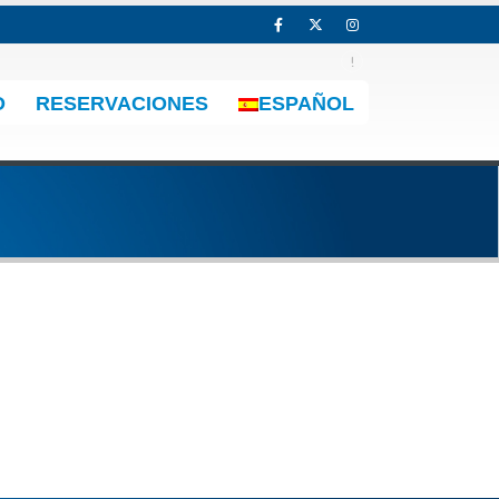
O
RESERVACIONES
ESPAÑOL