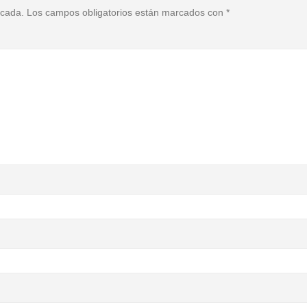
icada.
Los campos obligatorios están marcados con
*