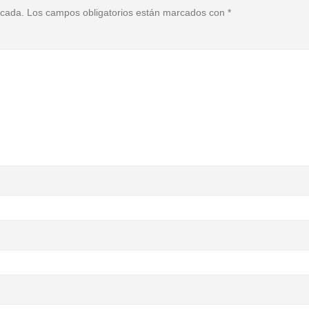
icada.
Los campos obligatorios están marcados con
*