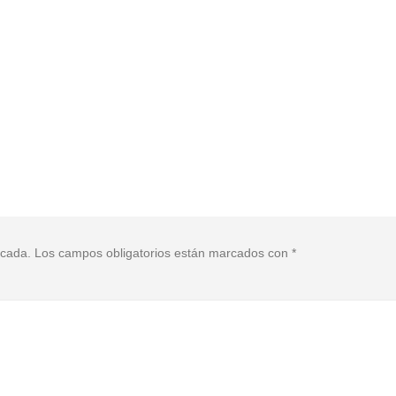
icada.
Los campos obligatorios están marcados con
*